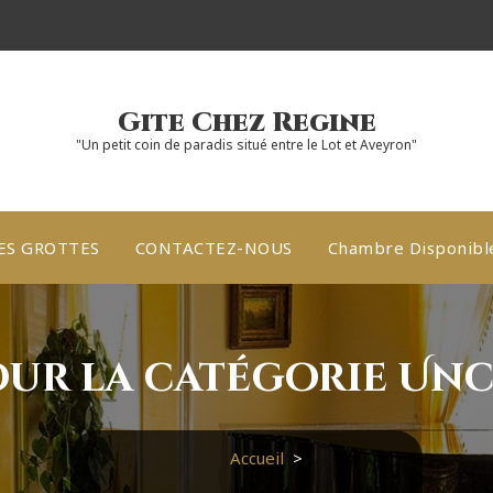
Gite Chez Regine
"Un petit coin de paradis situé entre le Lot et Aveyron"
ES GROTTES
CONTACTEZ-NOUS
Chambre Disponibl
our la catégorie Un
Accueil
>