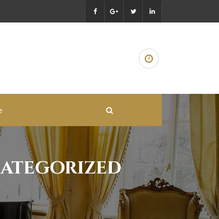
e
categorized