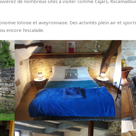
rouverez de nombreux sites à visiter comme Cajars, Rocamadour, 
nomie lotoise et aveyronnaise. Des activités plein air et sport
ou encore l’escalade.