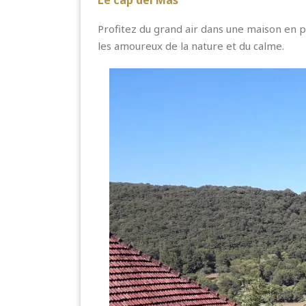
Le cap del Mas
Profitez du grand air dans une maison en pi
les amoureux de la nature et du calme.